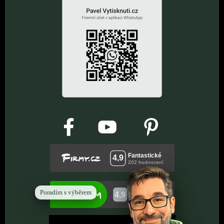
Poradím s výběrem