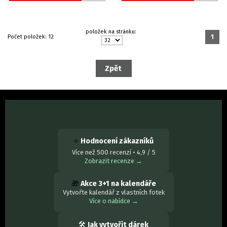
položek na stránku:
Počet položek:
12
1
⭐
Hodnocení zákazníků
Více než 500 recenzí • 4,9 / 5
Zobrazit recenze →
🎁
Akce 3+1 na kalendáře
Vytvořte kalendář z vlastních fotek
Více o nabídce →
🛠
Jak vytvořit dárek