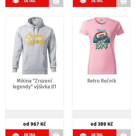
DETAIL
DETAIL
Mikina "Zrození
Retro Ročník
legendy" výšivka 01
od 967 Kč
od 389 Kč
DETAIL
DETAIL