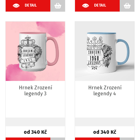
DETAIL
DETAIL
Hrnek Zrození
Hrnek Zrození
legendy 3
legendy 4
od 340 Kč
od 340 Kč