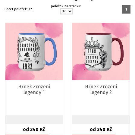
položek na stránku:
Počet položek:
12
1
Hrnek Zrození
Hrnek Zrození
legendy 1
legendy 2
od 340 Kč
od 340 Kč