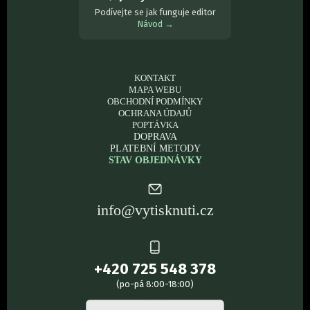
Podívejte se jak funguje editor
Návod →
KONTAKT
MAPA WEBU
OBCHODNÍ PODMÍNKY
OCHRANA ÚDAJŮ
POPTÁVKA
DOPRAVA
PLATEBNÍ METODY
STAV OBJEDNÁVKY
info@vytisknuti.cz
+420 725 548 378
(po-pá 8:00-18:00)