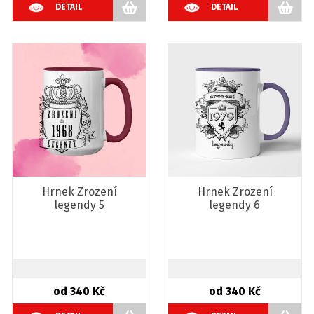
DETAIL
DETAIL
Hrnek Zrození
Hrnek Zrození
legendy 5
legendy 6
od 340 Kč
od 340 Kč