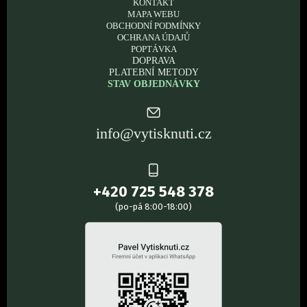
KONTAKT
MAPA WEBU
OBCHODNÍ PODMÍNKY
OCHRANA ÚDAJŮ
POPTÁVKA
DOPRAVA
PLATEBNÍ METODY
STAV OBJEDNÁVKY
info@vytisknuti.cz
+420 725 548 378
(po-pá 8:00-18:00)