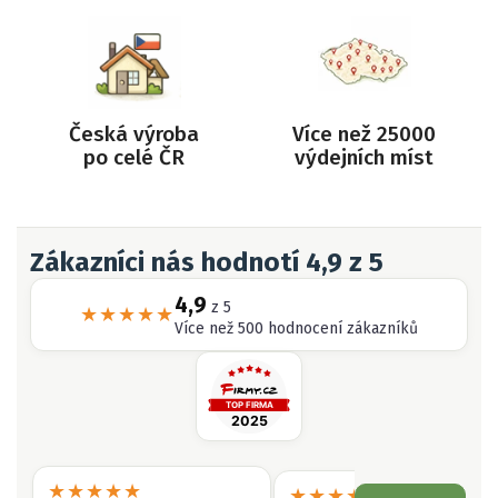
Česká výroba
Více než 25000
po celé ČR
výdejních míst
Zákazníci nás hodnotí 4,9 z 5
4,9
z 5
★★★★★
Více než 500 hodnocení zákazníků
★★★★★
★★★★★