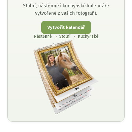
Stolní, nástěnné i kuchyňské kalendáře
vytvořené z vašich fotografií.
Vytvořit kalendář
Nástěnné
Stolní
Kuchyňské