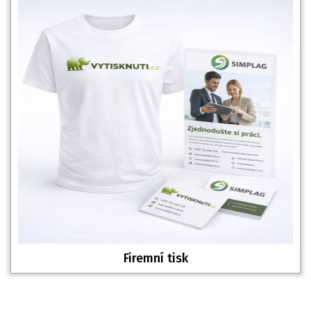
Firemní tisk