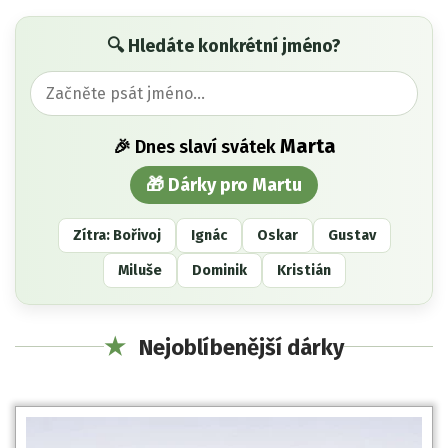
🔍 Hledáte konkrétní jméno?
Marta
🎉 Dnes slaví svátek
🎁 Dárky pro Martu
Zítra: Bořivoj
Ignác
Oskar
Gustav
Miluše
Dominik
Kristián
★
Nejoblíbenější dárky