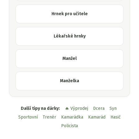
Hrnek pro učitele
Lékařské hrnky
Manžel
Manželka
Další tipy na dárky:
🔥 Výprodej
Dcera
Syn
Sportovní
Trenér
Kamarádka
Kamarád
Hasič
Policista