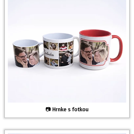
📷 Hrnke s fotkou