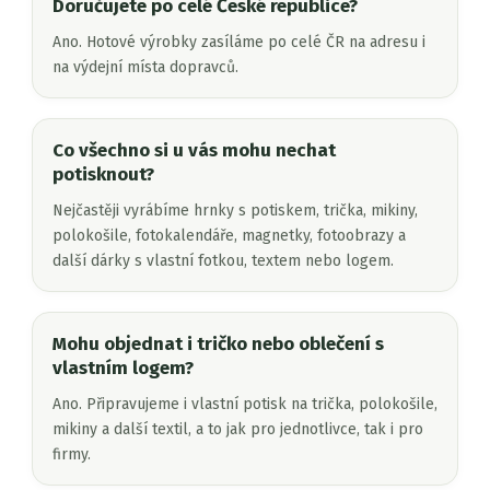
Doručujete po celé České republice?
Ano. Hotové výrobky zasíláme po celé ČR na adresu i
na výdejní místa dopravců.
Co všechno si u vás mohu nechat
potisknout?
Nejčastěji vyrábíme hrnky s potiskem, trička, mikiny,
polokošile, fotokalendáře, magnetky, fotoobrazy a
další dárky s vlastní fotkou, textem nebo logem.
Mohu objednat i tričko nebo oblečení s
vlastním logem?
Ano. Připravujeme i vlastní potisk na trička, polokošile,
mikiny a další textil, a to jak pro jednotlivce, tak i pro
firmy.