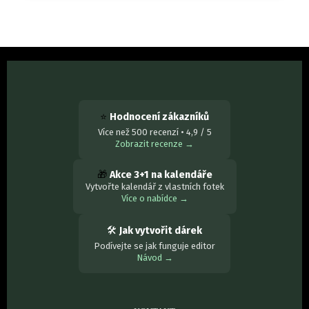
⭐
Hodnocení zákazníků
Více než 500 recenzí • 4,9 / 5
Zobrazit recenze →
🎁
Akce 3+1 na kalendáře
Vytvořte kalendář z vlastních fotek
Více o nabídce →
🛠
Jak vytvořit dárek
Podívejte se jak funguje editor
Návod →