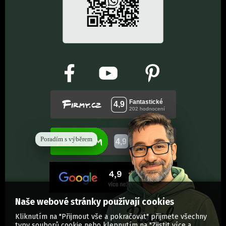
Poradím s výběrem
Naše webové stránky používají cookies
Kliknutím na "Přijmout vše a pokračovat" přijmete všechny
typy souborů cookie nebo klepnutím na "Zjistit více a