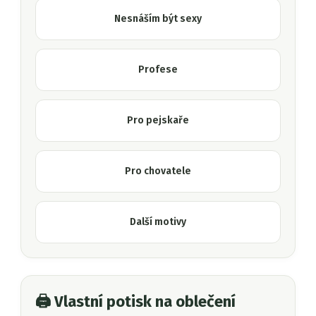
Nesnáším být sexy
Profese
Pro pejskaře
Pro chovatele
Další motivy
🖨️ Vlastní potisk na oblečení