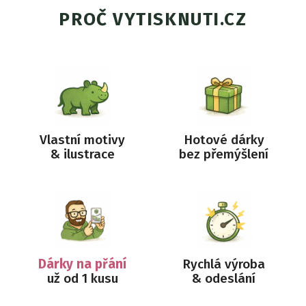
PROČ VYTISKNUTI.CZ
Vlastní motivy
Hotové dárky
& ilustrace
bez přemýšlení
Dárky na přání
Rychlá výroba
už od 1 kusu
& odeslání