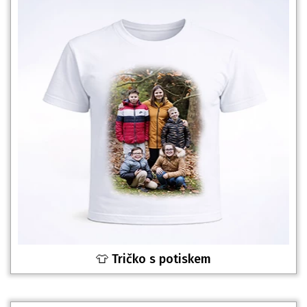
👕 Tričko s potiskem