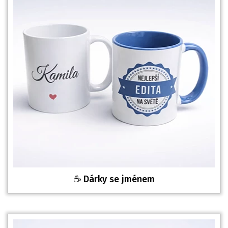
☕ Dárky se jménem