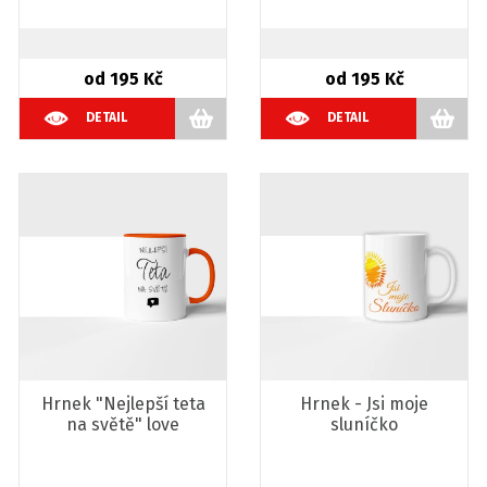
od 195 Kč
od 195 Kč
DETAIL
DETAIL
Hrnek "Nejlepší teta
Hrnek - Jsi moje
na světě" love
sluníčko