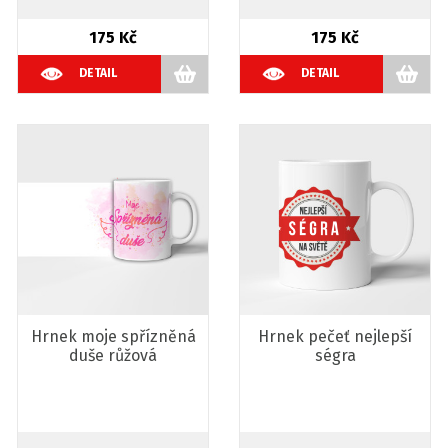
175 Kč
175 Kč
DETAIL
DETAIL
Hrnek moje spřízněná
Hrnek pečeť nejlepší
duše růžová
ségra