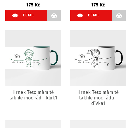
175 Kč
175 Kč
DETAIL
DETAIL
Hrnek Teto mám tě
Hrnek Teto mám tě
takhle moc rád - kluk1
takhle moc ráda -
dívka1