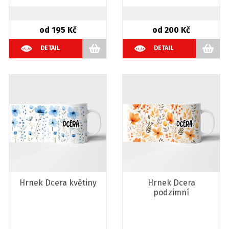
od 195 Kč
od 200 Kč
DETAIL
DETAIL
Hrnek Dcera květiny
Hrnek Dcera
podzimní