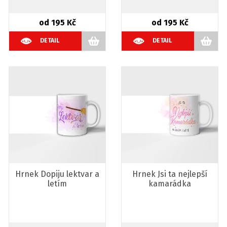
od 195 Kč
od 195 Kč
DETAIL
DETAIL
Hrnek Dopiju lektvar a
Hrnek Jsi ta nejlepší
letím
kamarádka