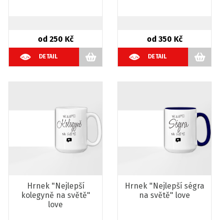
od 250 Kč
od 350 Kč
DETAIL
DETAIL
Hrnek "Nejlepší
Hrnek "Nejlepší ségra
kolegyně na světě"
na světě" love
love