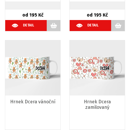
od 195 Kč
od 195 Kč
DETAIL
DETAIL
Hrnek Dcera vánoční
Hrnek Dcera
zamilovaný