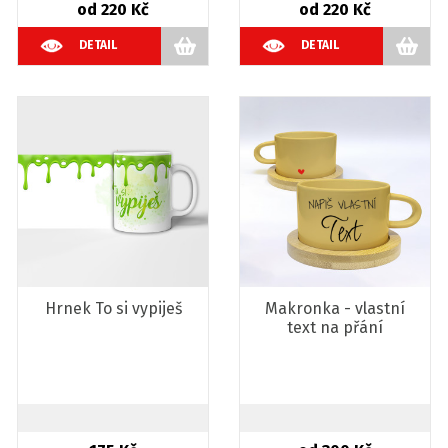
od 220 Kč
od 220 Kč
DETAIL
DETAIL
Hrnek To si vypiješ
Makronka - vlastní
text na přání