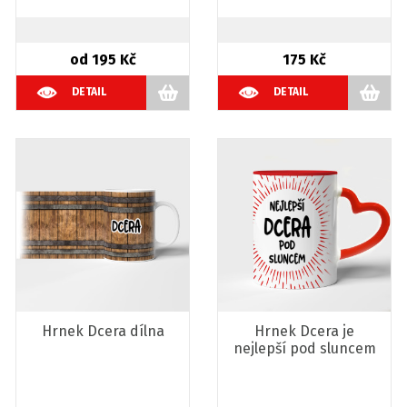
od 195 Kč
175 Kč
DETAIL
DETAIL
Hrnek Dcera dílna
Hrnek Dcera je
nejlepší pod sluncem