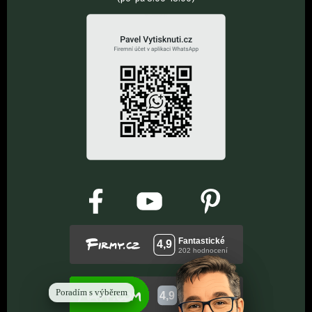
Poradím s výběrem