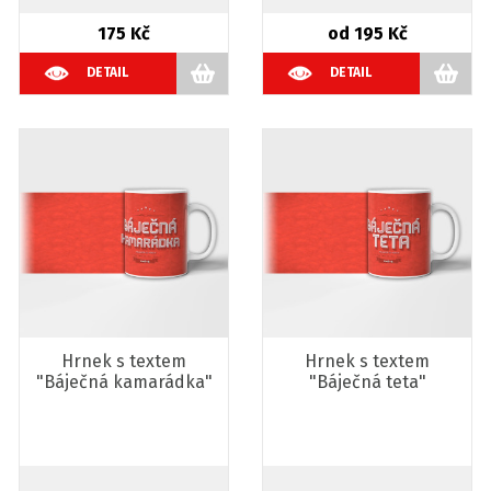
175 Kč
od 195 Kč
DETAIL
DETAIL
Hrnek s textem
Hrnek s textem
"Báječná kamarádka"
"Báječná teta"