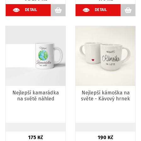
DETAIL
DETAIL
Nejlepší kamarádka
Nejlepší kámoška na
na světě náhled
světe - Kávový hrnek
175 Kč
190 Kč