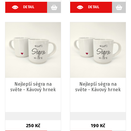
DETAIL
DETAIL
Nejlepší ségra na
Nejlepší ségra na
světe - Kávový hrnek
světe - Kávový hrnek
250 Kč
190 Kč