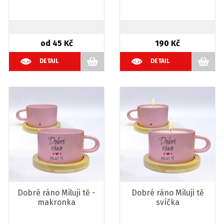
od 45 Kč
190 Kč
DETAIL
DETAIL
Dobré ráno Miluji tě -
Dobré ráno Miluji tě
makronka
svíčka