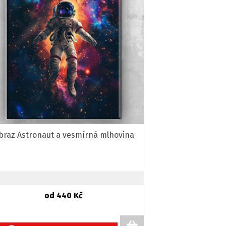
braz Astronaut a vesmírná mlhovina
od 440 Kč