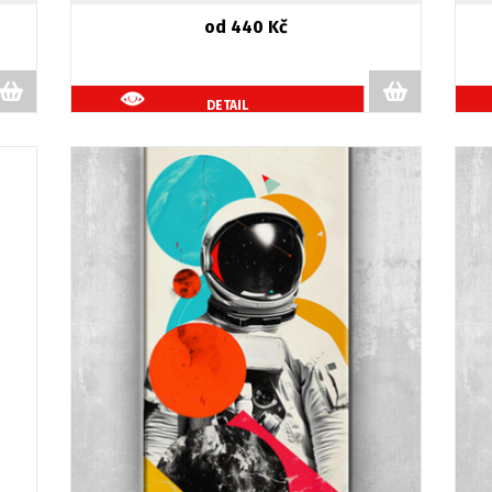
od 440 Kč
DETAIL