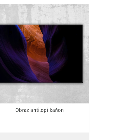
Obraz antilopí kaňon