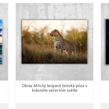
Obraz Africký leopard ženská póza v
krásném večerním světle