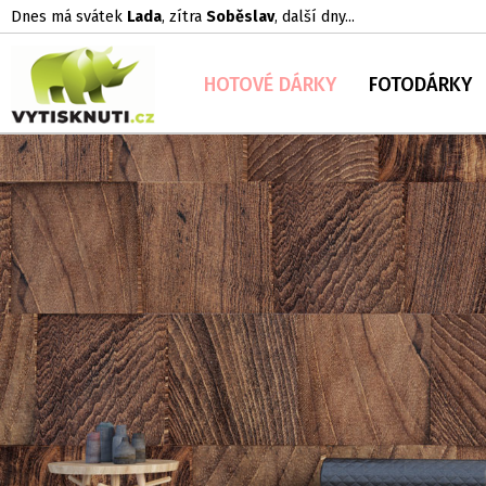
Dnes má svátek
Lada
, zítra
Soběslav
, další dny...
HOTOVÉ DÁRKY
FOTODÁRKY