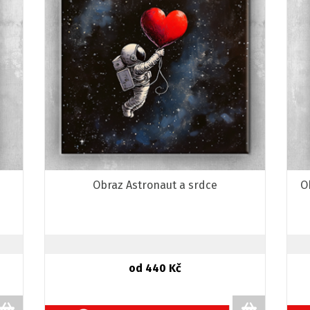
Obraz Astronaut a srdce
O
od 440 Kč