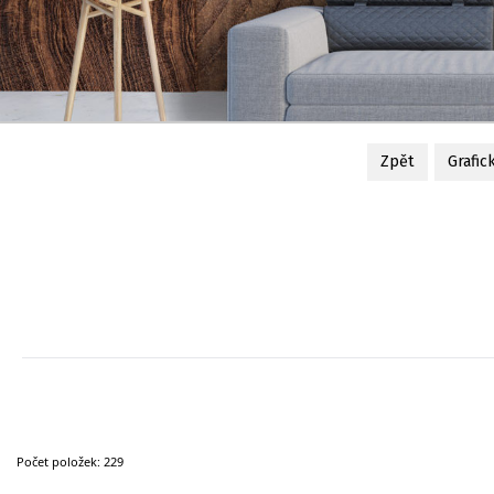
Zpět
Grafic
Počet položek:
229