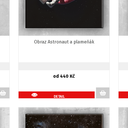
Obraz Astronaut a plameňák
od 440 Kč
DETAIL