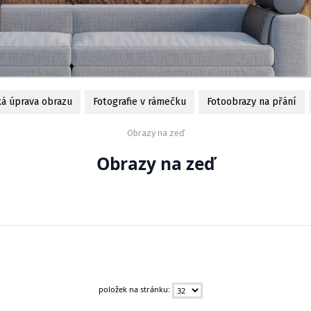
ká úprava obrazu
Fotografie v rámečku
Fotoobrazy na přání
Obrazy na zeď
Obrazy na zeď
položek na stránku: