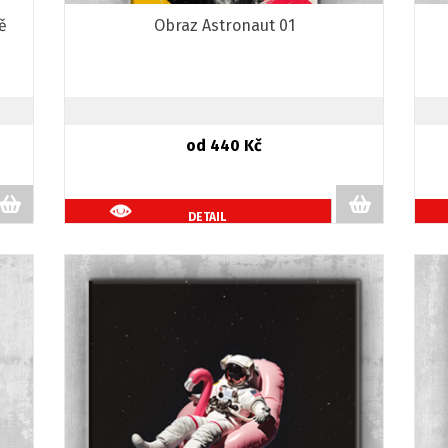
ě
Obraz Astronaut 01
od 440 Kč
DETAIL