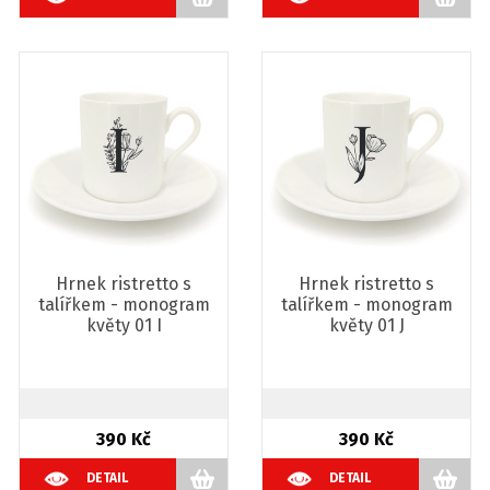
Hrnek ristretto s
Hrnek ristretto s
talířkem - monogram
talířkem - monogram
květy 01 I
květy 01 J
390 Kč
390 Kč
DETAIL
DETAIL