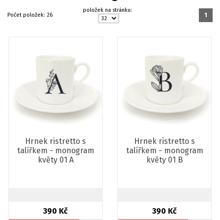
položek na stránku:
Počet položek:
26
1
Hrnek ristretto s
Hrnek ristretto s
talířkem - monogram
talířkem - monogram
květy 01 A
květy 01 B
390 Kč
390 Kč