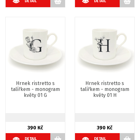
DETAIL
DETAIL
Hrnek ristretto s
Hrnek ristretto s
talířkem - monogram
talířkem - monogram
květy 01 G
květy 01 H
390 Kč
390 Kč
DETAIL
DETAIL