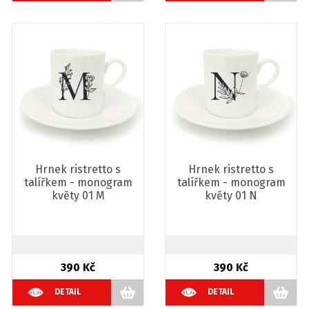
Hrnek ristretto s
Hrnek ristretto s
talířkem - monogram
talířkem - monogram
květy 01 M
květy 01 N
390 Kč
390 Kč
DETAIL
DETAIL