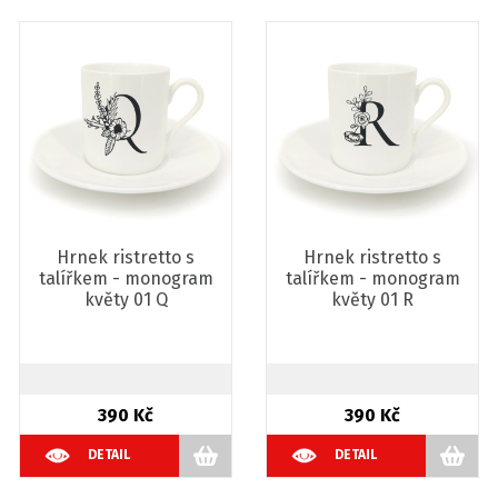
Hrnek ristretto s
Hrnek ristretto s
talířkem - monogram
talířkem - monogram
květy 01 Q
květy 01 R
390 Kč
390 Kč
DETAIL
DETAIL