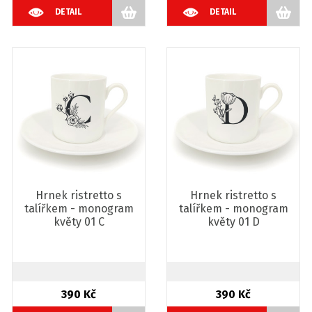
DETAIL
DETAIL
Hrnek ristretto s
Hrnek ristretto s
talířkem - monogram
talířkem - monogram
květy 01 C
květy 01 D
390 Kč
390 Kč