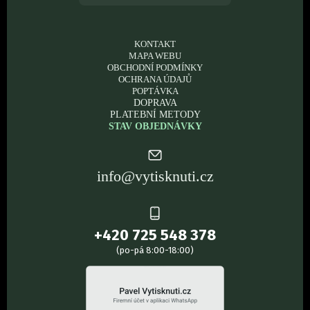
KONTAKT
MAPA WEBU
OBCHODNÍ PODMÍNKY
OCHRANA ÚDAJŮ
POPTÁVKA
DOPRAVA
PLATEBNÍ METODY
STAV OBJEDNÁVKY
info@vytisknuti.cz
+420 725 548 378
(po-pá 8:00-18:00)