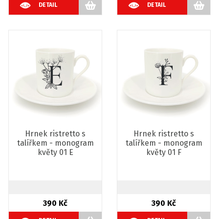
DETAIL
DETAIL
Hrnek ristretto s
Hrnek ristretto s
talířkem - monogram
talířkem - monogram
květy 01 E
květy 01 F
390 Kč
390 Kč