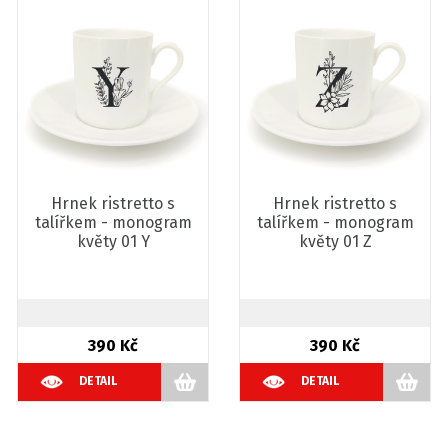
Hrnek ristretto s
Hrnek ristretto s
talířkem - monogram
talířkem - monogram
květy 01 Y
květy 01 Z
390 Kč
390 Kč
DETAIL
DETAIL