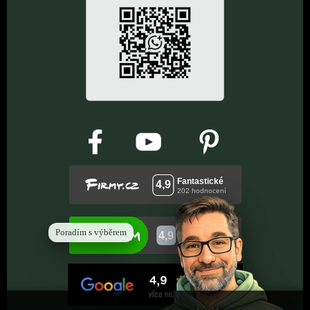
Poradím s výběrem