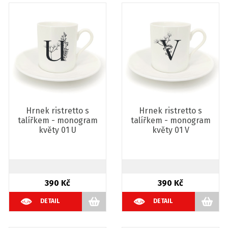
Hrnek ristretto s
Hrnek ristretto s
talířkem - monogram
talířkem - monogram
květy 01 U
květy 01 V
390 Kč
390 Kč
DETAIL
DETAIL