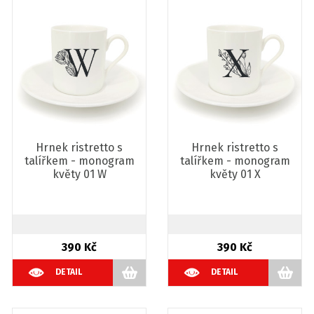
Hrnek ristretto s
Hrnek ristretto s
talířkem - monogram
talířkem - monogram
květy 01 W
květy 01 X
390 Kč
390 Kč
DETAIL
DETAIL