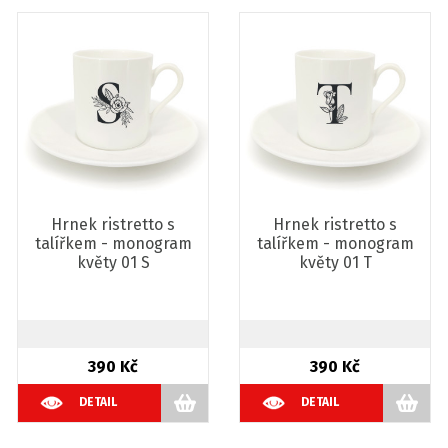
Hrnek ristretto s
Hrnek ristretto s
talířkem - monogram
talířkem - monogram
květy 01 S
květy 01 T
390 Kč
390 Kč
DETAIL
DETAIL