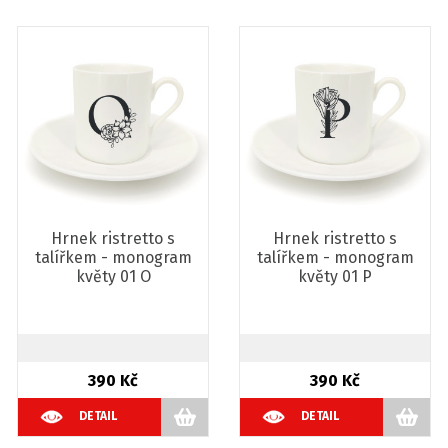
Hrnek ristretto s
Hrnek ristretto s
talířkem - monogram
talířkem - monogram
květy 01 O
květy 01 P
390 Kč
390 Kč
DETAIL
DETAIL