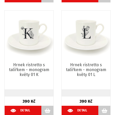
Hrnek ristretto s
Hrnek ristretto s
talířkem - monogram
talířkem - monogram
květy 01 K
květy 01 L
390 Kč
390 Kč
DETAIL
DETAIL