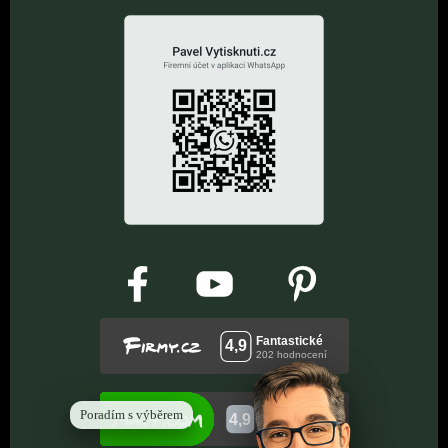
Poradím s výběrem