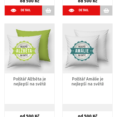
od 500 Kč
od 500 Kč
DETAIL
DETAIL
Polštář Alžběta je
Polštář Amálie je
nejlepší na světě
nejlepší na světě
od 500 Kč
od 500 Kč