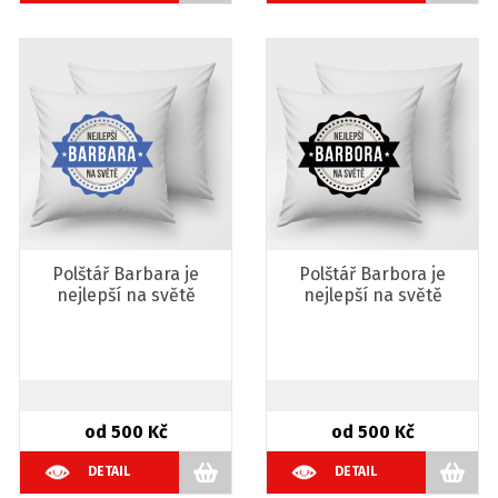
Polštář Barbara je
Polštář Barbora je
nejlepší na světě
nejlepší na světě
od 500 Kč
od 500 Kč
DETAIL
DETAIL