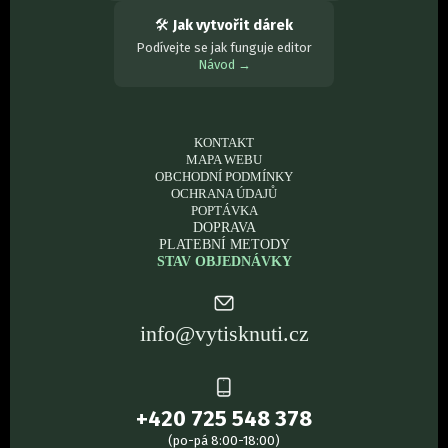
🛠
Jak vytvořit dárek
Podívejte se jak funguje editor
Návod →
KONTAKT
MAPA WEBU
OBCHODNÍ PODMÍNKY
OCHRANA ÚDAJŮ
POPTÁVKA
DOPRAVA
PLATEBNÍ METODY
STAV OBJEDNÁVKY
info@vytisknuti.cz
+420 725 548 378
(po-pá 8:00-18:00)