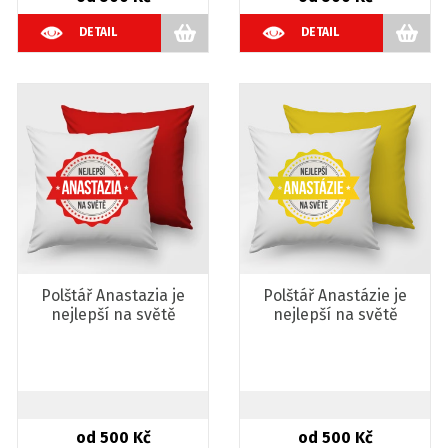
DETAIL
DETAIL
Polštář Anastazia je
Polštář Anastázie je
nejlepší na světě
nejlepší na světě
od 500 Kč
od 500 Kč