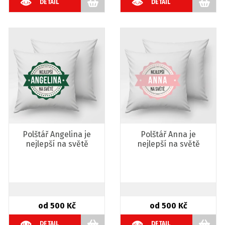
DETAIL
DETAIL
Polštář Angelina je
Polštář Anna je
nejlepší na světě
nejlepší na světě
od 500 Kč
od 500 Kč
DETAIL
DETAIL