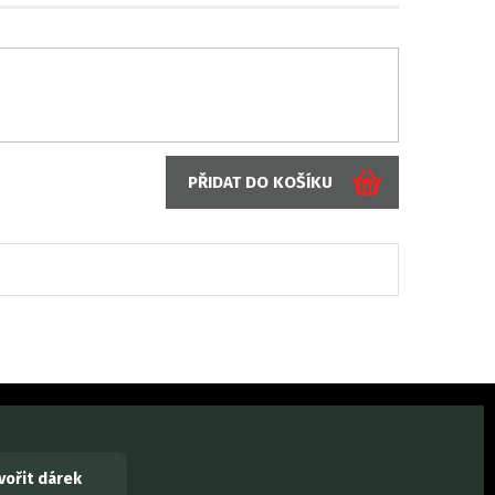
tvořit dárek