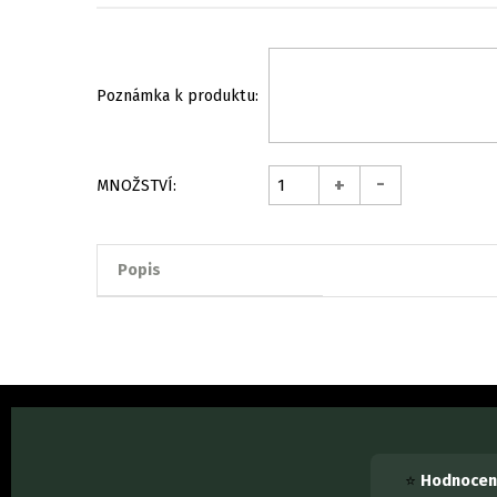
Poznámka k produktu:
-
+
MNOŽSTVÍ:
Popis
⭐
Hodnocení