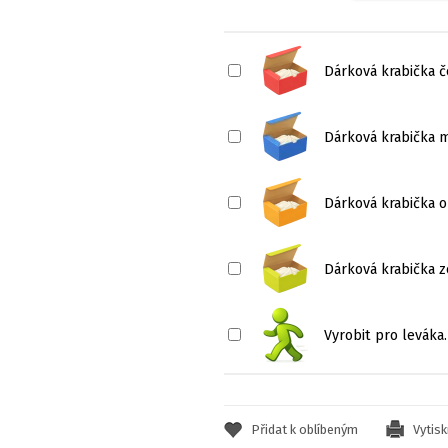
Dárková krabička 
Dárková krabička 
Dárková krabička o
Dárková krabička z
Vyrobit pro leváka.
Přidat k oblíbeným
Vytis