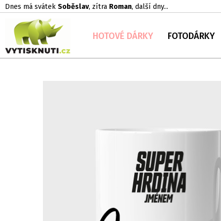
Dnes má svátek
Soběslav
, zítra
Roman
, další dny...
HOTOVÉ DÁRKY
FOTODÁRKY