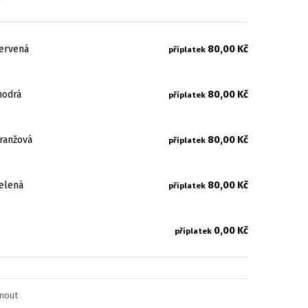
červená
80,00 Kč
příplatek
modrá
80,00 Kč
příplatek
ranžová
80,00 Kč
příplatek
elená
80,00 Kč
příplatek
0,00 Kč
příplatek
knout