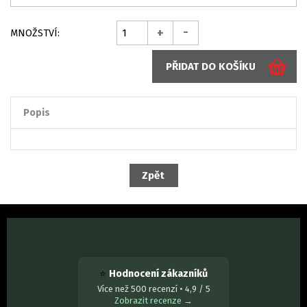
-
+
MNOŽSTVÍ:
Popis
⭐
Hodnocení zákazníků
Více než 500 recenzí • 4,9 / 5
Zobrazit recenze →