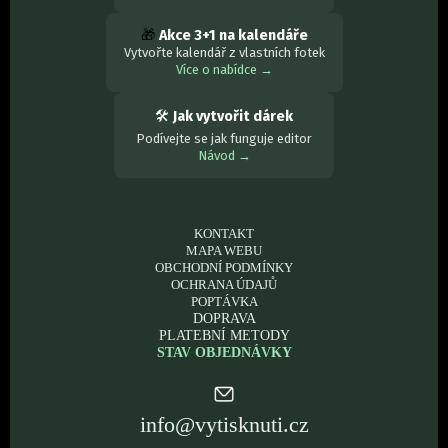
🎁
Akce 3+1 na kalendáře
Vytvořte kalendář z vlastních fotek
Více o nabídce →
🛠
Jak vytvořit dárek
Podívejte se jak funguje editor
Návod →
KONTAKT
MAPA WEBU
OBCHODNÍ PODMÍNKY
OCHRANA ÚDAJŮ
POPTÁVKA
DOPRAVA
PLATEBNÍ METODY
STAV OBJEDNÁVKY
info@vytisknuti.cz