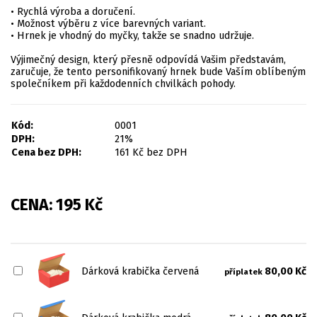
• Rychlá výroba a doručení.
• Možnost výběru z více barevných variant.
• Hrnek je vhodný do myčky, takže se snadno udržuje.
Výjimečný design, který přesně odpovídá Vašim představám,
zaručuje, že tento personifikovaný hrnek bude Vaším oblíbeným
společníkem při každodenních chvilkách pohody.
Kód:
0001
DPH:
21%
Cena bez DPH:
161
Kč
bez DPH
CENA:
195
Kč
Dárková krabička červená
80,00 Kč
příplatek