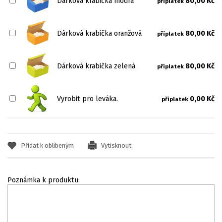
Dárková krabička modrá
80,00 Kč
příplatek
Dárková krabička oranžová
80,00 Kč
příplatek
Dárková krabička zelená
80,00 Kč
příplatek
Vyrobit pro leváka.
0,00 Kč
příplatek
Přidat k oblíbeným
Vytisknout
Poznámka k produktu: