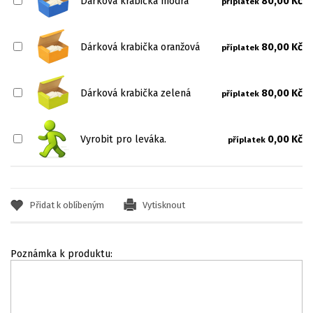
Dárková krabička modrá
80,00 Kč
příplatek
Dárková krabička oranžová
80,00 Kč
příplatek
Dárková krabička zelená
80,00 Kč
příplatek
Vyrobit pro leváka.
0,00 Kč
příplatek
Přidat k oblíbeným
Vytisknout
Poznámka k produktu: