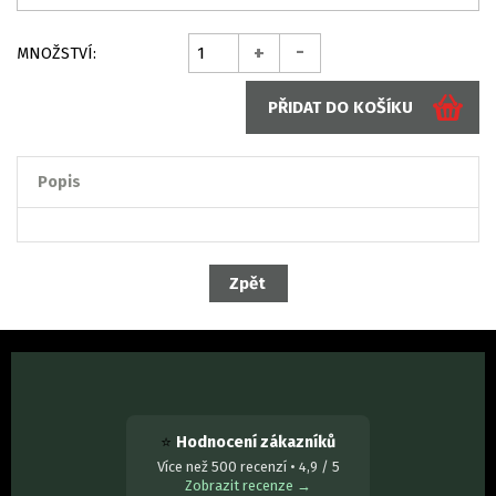
-
+
MNOŽSTVÍ:
Popis
⭐
Hodnocení zákazníků
Více než 500 recenzí • 4,9 / 5
Zobrazit recenze →