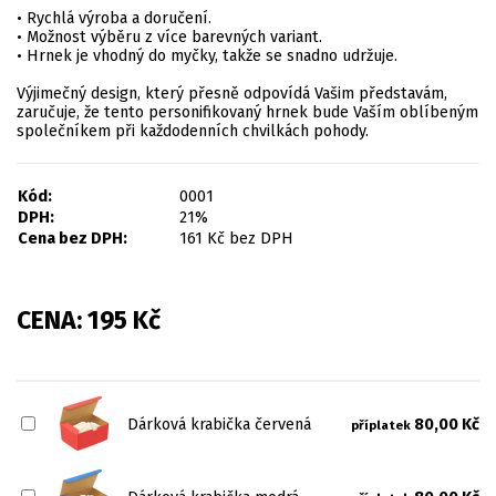
• Rychlá výroba a doručení.
• Možnost výběru z více barevných variant.
• Hrnek je vhodný do myčky, takže se snadno udržuje.
Výjimečný design, který přesně odpovídá Vašim představám,
zaručuje, že tento personifikovaný hrnek bude Vaším oblíbeným
společníkem při každodenních chvilkách pohody.
Kód:
0001
DPH:
21%
Cena bez DPH:
161
Kč
bez DPH
CENA:
195
Kč
Dárková krabička červená
80,00 Kč
příplatek