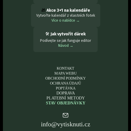
🎁
Akce 3+1 na kalendáře
Vytvořte kalendář z vlastních fotek
Více o nabídce →
🛠
Jak vytvořit dárek
Podívejte se jak funguje editor
Návod →
KONTAKT
MAPA WEBU
OBCHODNÍ PODMÍNKY
OCHRANA ÚDAJŮ
POPTÁVKA
DOPRAVA
PLATEBNÍ METODY
STAV OBJEDNÁVKY
info@vytisknuti.cz