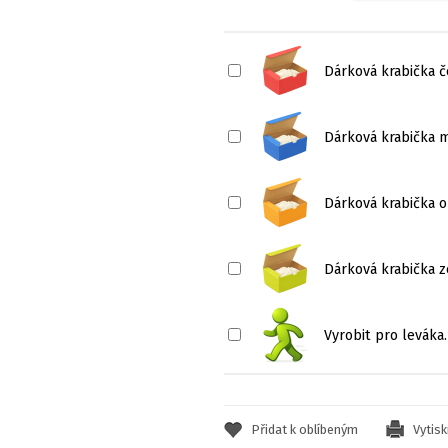
Dárková krabička 
Dárková krabička 
Dárková krabička o
Dárková krabička z
Vyrobit pro leváka.
Přidat k oblíbeným
Vytis