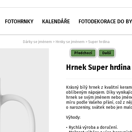
FOTOHRNKY
KALENDÁŘE
FOTODEKORACE DO B
Dárky se jménem
>
Hrnky se jménem
>
Super hrdina
Předchozí
Další
Hrnek Super hrdin
Krásný bílý hrnek z kvalitní keram
oblíbeným nápojem. Díky vynikají
hrnek se svým jménem nebo jménem
míru podle Vašeho přání, což z něj 
o narozeniny, svátek nebo jen mal
Výhody:
• Rychlá výroba a doručení.