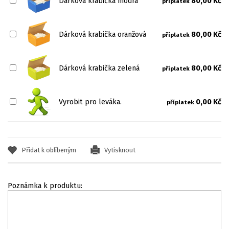
Dárková krabička modrá
80,00 Kč
příplatek
Dárková krabička oranžová
80,00 Kč
příplatek
Dárková krabička zelená
80,00 Kč
příplatek
Vyrobit pro leváka.
0,00 Kč
příplatek
Přidat k oblíbeným
Vytisknout
Poznámka k produktu: