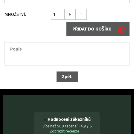
-
+
MNOŽSTVÍ:
Popis
⭐
Hodnocení zákazníků
Více než 500 recenzí • 4,9 / 5
Zobrazit recenze →