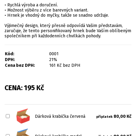
• Rychlá výroba a doručení.
• Možnost výběru z více barevných variant.
• Hrnek je vhodný do myčky, takže se snadno udržuje.
Výjimečný design, který přesně odpovídá Vašim představám,
zaručuje, že tento personifikovaný hrnek bude Vaším oblíbeným
společníkem při každodenních chvilkách pohody.
Kód:
0001
DPH:
21%
Cena bez DPH:
161
Kč
bez DPH
CENA:
195
Kč
Dárková krabička červená
80,00 Kč
příplatek