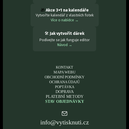
🎁
Akce 3+1 na kalendáře
Vytvořte kalendář z vlastních fotek
Více o nabídce →
🛠
Jak vytvořit dárek
Podívejte se jak funguje editor
Návod →
KONTAKT
MAPA WEBU
OBCHODNÍ PODMÍNKY
OCHRANA ÚDAJŮ
POPTÁVKA
DOPRAVA
PLATEBNÍ METODY
STAV OBJEDNÁVKY
info@vytisknuti.cz