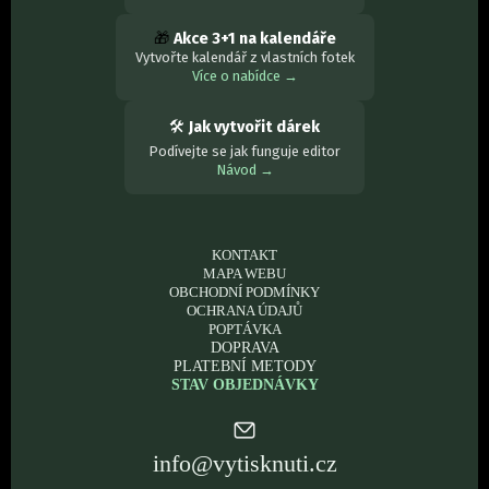
🎁
Akce 3+1 na kalendáře
Vytvořte kalendář z vlastních fotek
Více o nabídce →
🛠
Jak vytvořit dárek
Podívejte se jak funguje editor
Návod →
KONTAKT
MAPA WEBU
OBCHODNÍ PODMÍNKY
OCHRANA ÚDAJŮ
POPTÁVKA
DOPRAVA
PLATEBNÍ METODY
STAV OBJEDNÁVKY
info@vytisknuti.cz