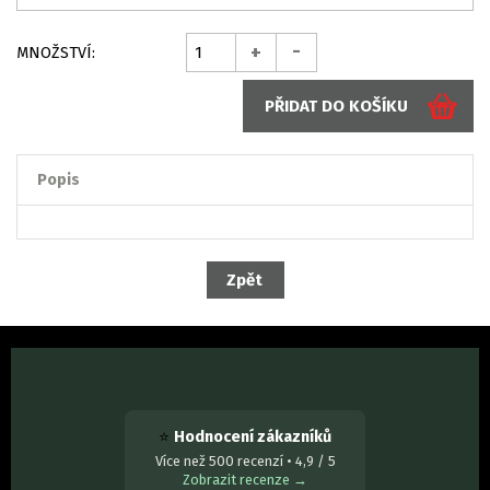
-
+
MNOŽSTVÍ:
Popis
⭐
Hodnocení zákazníků
Více než 500 recenzí • 4,9 / 5
Zobrazit recenze →