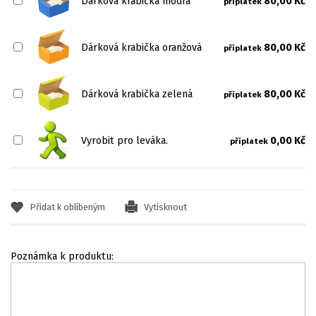
Dárková krabička modrá
80,00 Kč
příplatek
Dárková krabička oranžová
80,00 Kč
příplatek
Dárková krabička zelená
80,00 Kč
příplatek
Vyrobit pro leváka.
0,00 Kč
příplatek
Přidat k oblíbeným
Vytisknout
Poznámka k produktu: