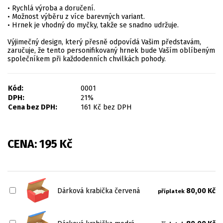
• Rychlá výroba a doručení.
• Možnost výběru z více barevných variant.
• Hrnek je vhodný do myčky, takže se snadno udržuje.
Výjimečný design, který přesně odpovídá Vašim představám,
zaručuje, že tento personifikovaný hrnek bude Vaším oblíbeným
společníkem při každodenních chvilkách pohody.
Kód:
0001
DPH:
21%
Cena bez DPH:
161
Kč
bez DPH
CENA:
195
Kč
Dárková krabička červená
80,00 Kč
příplatek