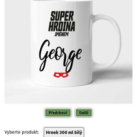
Předchozí
Další
Vyberte produkt:
Hrnek 300 ml bílý