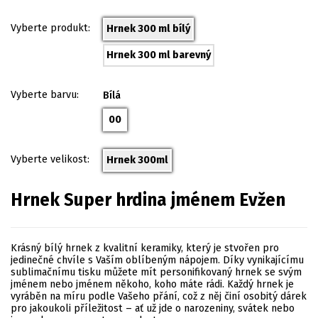
Vyberte produkt:
Hrnek 300 ml bílý
Hrnek 300 ml barevný
Vyberte barvu:
Bílá
00
Vyberte velikost:
Hrnek 300ml
Hrnek Super hrdina jménem Evžen
Krásný bílý hrnek z kvalitní keramiky, který je stvořen pro
jedinečné chvíle s Vaším oblíbeným nápojem. Díky vynikajícímu
sublimačnímu tisku můžete mít personifikovaný hrnek se svým
jménem nebo jménem někoho, koho máte rádi. Každý hrnek je
vyráběn na míru podle Vašeho přání, což z něj činí osobitý dárek
pro jakoukoli příležitost – ať už jde o narozeniny, svátek nebo