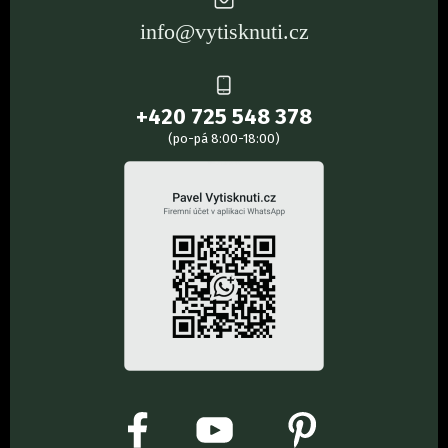
info@vytisknuti.cz
+420 725 548 378
(po-pá 8:00-18:00)