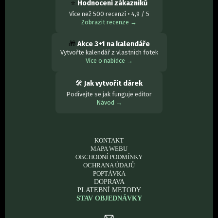
⭐
Hodnocení zákazníků
Více než 500 recenzí • 4,9 / 5
Zobrazit recenze →
🎁
Akce 3+1 na kalendáře
Vytvořte kalendář z vlastních fotek
Více o nabídce →
🛠
Jak vytvořit dárek
Podívejte se jak funguje editor
Návod →
KONTAKT
MAPA WEBU
OBCHODNÍ PODMÍNKY
OCHRANA ÚDAJŮ
POPTÁVKA
DOPRAVA
PLATEBNÍ METODY
STAV OBJEDNÁVKY