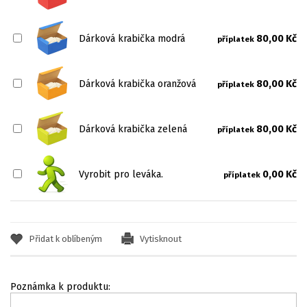
Dárková krabička modrá
80,00 Kč
příplatek
Dárková krabička oranžová
80,00 Kč
příplatek
Dárková krabička zelená
80,00 Kč
příplatek
Vyrobit pro leváka.
0,00 Kč
příplatek
Přidat k oblíbeným
Vytisknout
Poznámka k produktu: