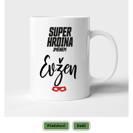
Předchozí
Další