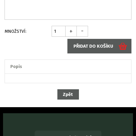
-
+
MNOŽSTVÍ:
Popis