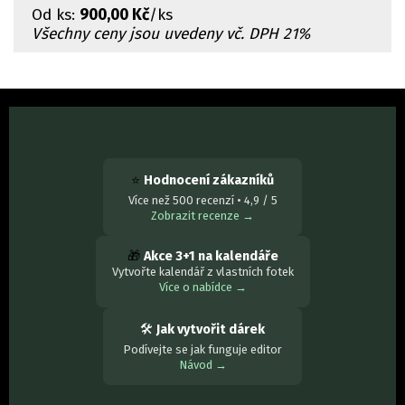
Od
ks:
900,00 Kč
/ks
Všechny ceny jsou uvedeny vč. DPH 21%
⭐
Hodnocení zákazníků
Více než 500 recenzí • 4,9 / 5
Zobrazit recenze →
🎁
Akce 3+1 na kalendáře
Vytvořte kalendář z vlastních fotek
Více o nabídce →
🛠
Jak vytvořit dárek
Podívejte se jak funguje editor
Návod →