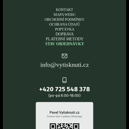
KONTAKT
MAPA WEBU
OBCHODNÍ PODMÍNKY
OCHRANA ÚDAJŮ
POPTÁVKA
DOPRAVA
PLATEBNÍ METODY
STAV OBJEDNÁVKY
info@vytisknuti.cz
+420 725 548 378
(po-pá 8:00-18:00)