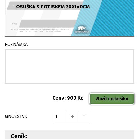
OSUŠKA S POTISKEM 70X140CM
POZNÁMKA:
Cena: 900 Kč
-
+
MNOŽSTVÍ:
Ceník: