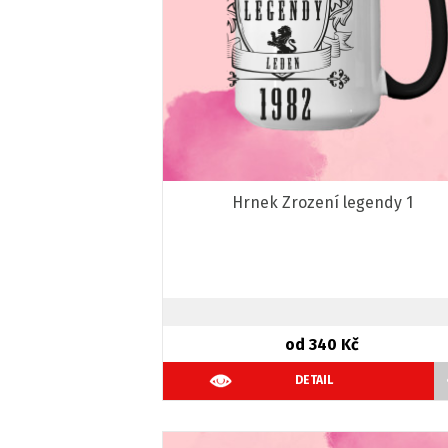
Hrnek Zrození legendy 1
od 340 Kč
DETAIL