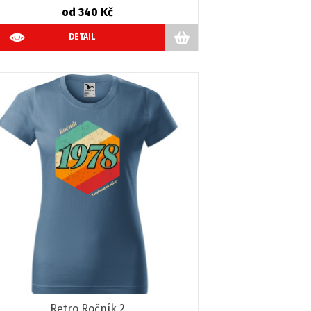
od 340 Kč
DETAIL
Retro Ročník 2