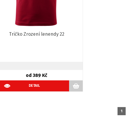
Tričko Zrození lenendy 22
od 389 Kč
DETAIL
1