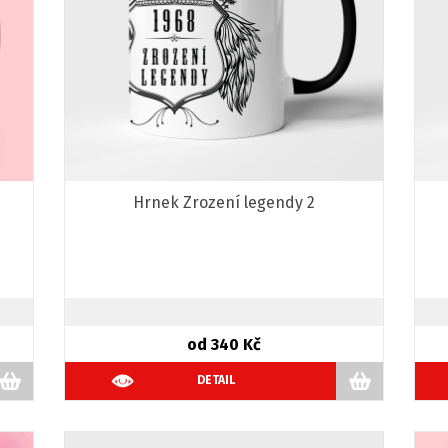
Hrnek Zrození legendy 2
od 340 Kč
DETAIL