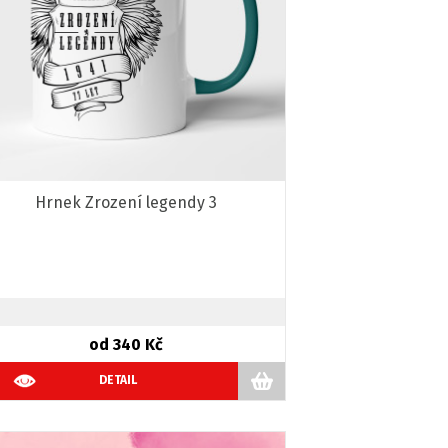
Hrnek Zrození legendy 3
od 340 Kč
DETAIL