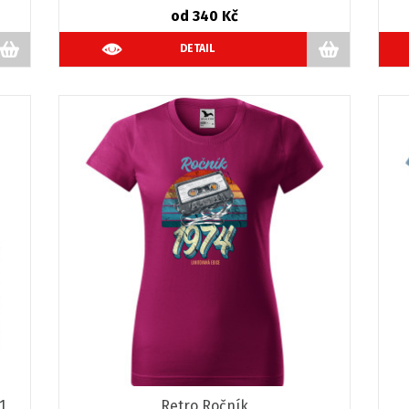
od 340 Kč
DETAIL
1
Retro Ročník