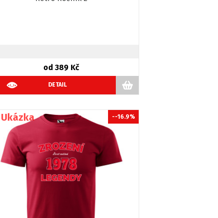
od 389 Kč
DETAIL
--16.9%