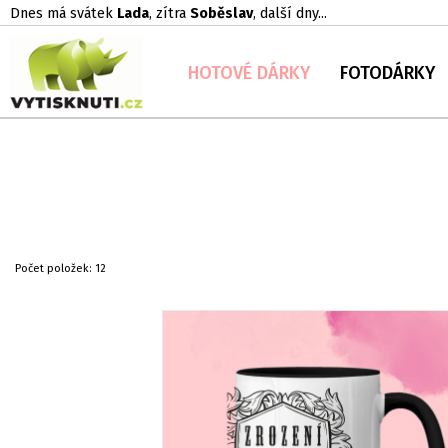
Dnes má svátek
Lada
, zítra
Soběslav
, další dny...
HOTOVÉ DÁRKY
FOTODÁRKY
Počet položek:
12