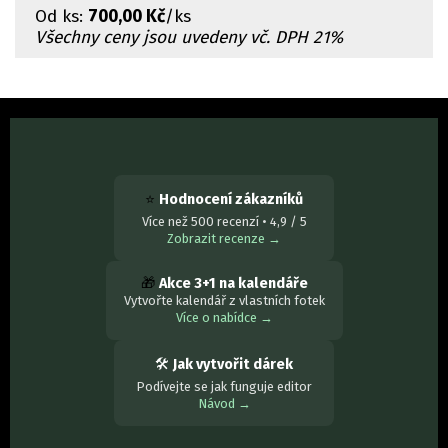
Od
ks:
700,00 Kč
/ks
Všechny ceny jsou uvedeny vč. DPH 21%
⭐
Hodnocení zákazníků
Více než 500 recenzí • 4,9 / 5
Zobrazit recenze →
🎁
Akce 3+1 na kalendáře
Vytvořte kalendář z vlastních fotek
Více o nabídce →
🛠
Jak vytvořit dárek
Podívejte se jak funguje editor
Návod →