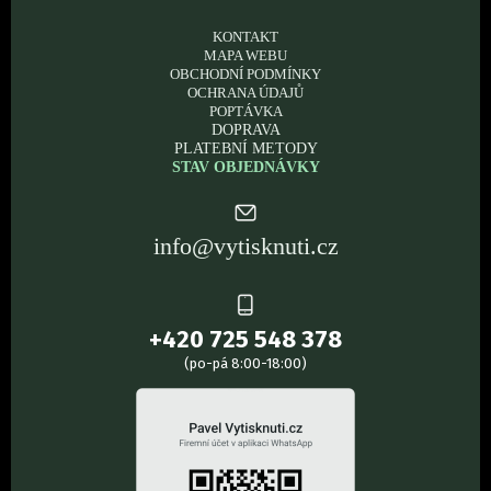
KONTAKT
MAPA WEBU
OBCHODNÍ PODMÍNKY
OCHRANA ÚDAJŮ
POPTÁVKA
DOPRAVA
PLATEBNÍ METODY
STAV OBJEDNÁVKY
info@vytisknuti.cz
+420 725 548 378
(po-pá 8:00-18:00)