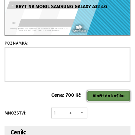
KRYT NA MOBIL SAMSUNG GALAXY A32 4G
POZNÁMKA:
Cena: 700 Kč
-
+
MNOŽSTVÍ:
Ceník: