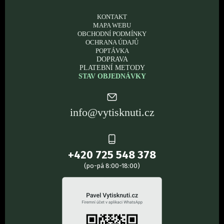
KONTAKT
MAPA WEBU
OBCHODNÍ PODMÍNKY
OCHRANA ÚDAJŮ
POPTÁVKA
DOPRAVA
PLATEBNÍ METODY
STAV OBJEDNÁVKY
info@vytisknuti.cz
+420 725 548 378
(po-pá 8:00-18:00)