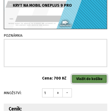
KRYT NA MOBIL ONEPLUS 9 PRO
POZNÁMKA:
Cena: 700 Kč
-
+
MNOŽSTVÍ:
Ceník: