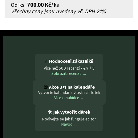
Od
ks:
700,00 Kč
/ks
Všechny ceny jsou uvedeny vč. DPH 21%
⭐
Hodnocení zákazníků
Více než 500 recenzí • 4,9 / 5
Zobrazit recenze →
🎁
Akce 3+1 na kalendáře
Vytvořte kalendář z vlastních fotek
Více o nabídce →
🛠
Jak vytvořit dárek
Podívejte se jak funguje editor
Návod →